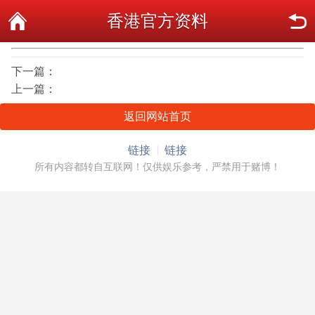
香港官方资料
下一篇：
上一篇：
返回网站首页
链接
链接
所有内容都转自互联网！仅供娱乐参考，严禁用于赌博！