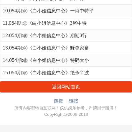
10.
054期:㊣《白小姐信息中心》一肖中特平
11.
054期:㊣《白小姐信息中心》3尾中特
12.
054期:㊣《白小姐信息中心》期期3行
13.
054期:㊣《白小姐信息中心》野兽家畜
14.
054期:㊣《白小姐信息中心》特码大小
15.
054期:㊣《白小姐信息中心》绝杀半波
返回网站首页
链接
链接
所有内容都转自互联网！仅供娱乐参考，严禁用于赌博！
CopyRight@2006-2018