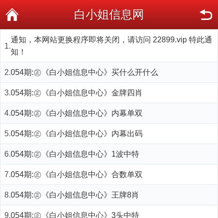
白小姐信息网
通知，本网站更换程序即将关闭，请访问 22899.vip 特此通
1.
知！
2.
054期:㊣《白小姐信息中心》买什么开什么
3.
054期:㊣《白小姐信息中心》金牌四肖
4.
054期:㊣《白小姐信息中心》内幕单双
5.
054期:㊣《白小姐信息中心》内幕出码
6.
054期:㊣《白小姐信息中心》1波中特
7.
054期:㊣《白小姐信息中心》合数单双
8.
054期:㊣《白小姐信息中心》王牌8肖
9.
054期:㊣《白小姐信息中心》3头中特