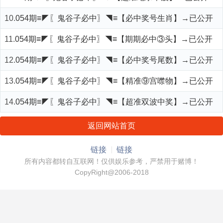
10.
054期≡◤〖鬼谷子必中〗◥≡【必中奖号生肖】→已公开
11.
054期≡◤〖鬼谷子必中〗◥≡【期期必中③头】→已公开
12.
054期≡◤〖鬼谷子必中〗◥≡【必中奖号尾数】→已公开
13.
054期≡◤〖鬼谷子必中〗◥≡【精准⑨宫噤物】→已公开
14.
054期≡◤〖鬼谷子必中〗◥≡【超准双波中奖】→已公开
返回网站首页
链接
链接
所有内容都转自互联网！仅供娱乐参考，严禁用于赌博！
CopyRight@2006-2018